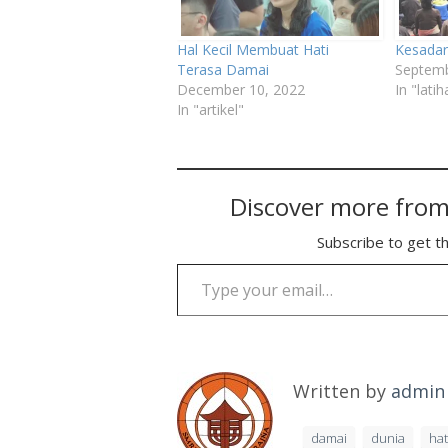
Hal Kecil Membuat Hati
Kesadar
Terasa Damai
Septemb
December 10, 2022
In "lati
In "artikel"
Discover more from
Subscribe to get th
Type your email…
Written by
admin
damai
dunia
hat