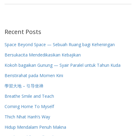
Recent Posts
Space Beyond Space — Sebuah Ruang bagi Keheningan
Bersukacita Mendedikasikan Kebajikan
Kokoh bagaikan Gunung — Syair Paralel untuk Tahun Kuda
Beristirahat pada Momen Kini
學習大地 – 引导坐禅
Breathe Smile and Teach
Coming Home To Myself
Thich Nhat Hanh’s Way
Hidup Mendalam Penuh Makna