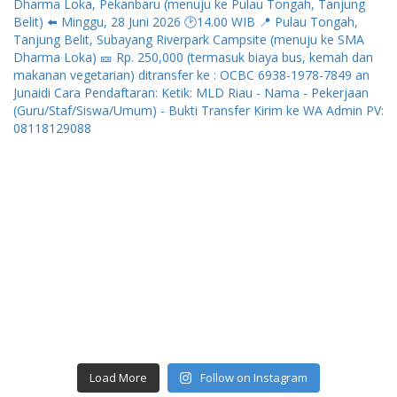
Load More
Follow on Instagram