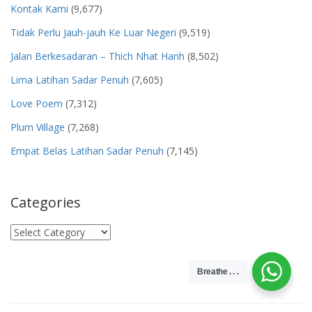
Kontak Kami
(9,677)
Tidak Perlu Jauh-jauh Ke Luar Negeri
(9,519)
Jalan Berkesadaran – Thich Nhat Hanh
(8,502)
Lima Latihan Sadar Penuh
(7,605)
Love Poem
(7,312)
Plum Village
(7,268)
Empat Belas Latihan Sadar Penuh
(7,145)
Categories
Categories
Breathe . . .