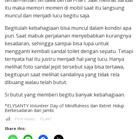
teman-teman tertawa berhari-hari. Saat melihat sandal
itu maka memori momen di mobil saat itu langsung
muncul dan menjadi lucu begitu saja.
Begitulah kebahagiaan bisa muncul dalam kondisi apa
pun. Saat mabuk perjalanan menyebabkan kurangnya
kesadaran, sehingga sampai bisa lupa untuk
mengganti kembali sandal toilet dengan sepatu. Tetapi
ternyata hal itu justru menjadi hal yang lucu. Hanya
melihat foto sandal jepit tersebut saja bisa tertawa,
begitupun saat melihat sandalnya yang tidak rela
dibuang walau telah butut.
Si butut yang memberi begitu banyak kebahagiaan.
*ELYSANTY
Volunteer
Day of Mindfulness dan Retret Hidup
Berkesadaran dari Jambi
Post Views:
10,447
Share this: