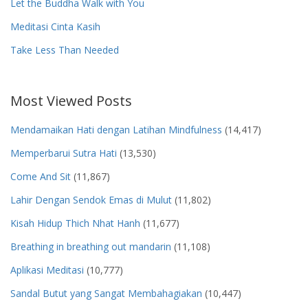
Let the Buddha Walk with You
Meditasi Cinta Kasih
Take Less Than Needed
Most Viewed Posts
Mendamaikan Hati dengan Latihan Mindfulness
(14,417)
Memperbarui Sutra Hati
(13,530)
Come And Sit
(11,867)
Lahir Dengan Sendok Emas di Mulut
(11,802)
Kisah Hidup Thich Nhat Hanh
(11,677)
Breathing in breathing out mandarin
(11,108)
Aplikasi Meditasi
(10,777)
Sandal Butut yang Sangat Membahagiakan
(10,447)