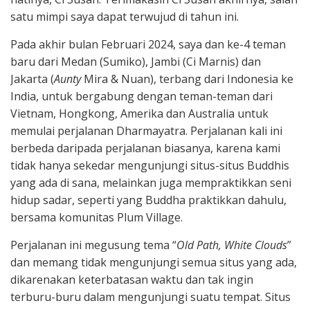
satu mimpi saya dapat terwujud di tahun ini.
Pada akhir bulan Februari 2024, saya dan ke-4 teman
baru dari Medan (Sumiko), Jambi (Ci Marnis) dan
Jakarta (
Aunty
Mira & Nuan), terbang dari Indonesia ke
India, untuk bergabung dengan teman-teman dari
Vietnam, Hongkong, Amerika dan Australia untuk
memulai perjalanan Dharmayatra. Perjalanan kali ini
berbeda daripada perjalanan biasanya, karena kami
tidak hanya sekedar mengunjungi situs-situs Buddhis
yang ada di sana, melainkan juga mempraktikkan seni
hidup sadar, seperti yang Buddha praktikkan dahulu,
bersama komunitas Plum Village.
Perjalanan ini megusung tema “
Old Path, White Clouds
”
dan memang tidak mengunjungi semua situs yang ada,
dikarenakan keterbatasan waktu dan tak ingin
terburu-buru dalam mengunjungi suatu tempat. Situs