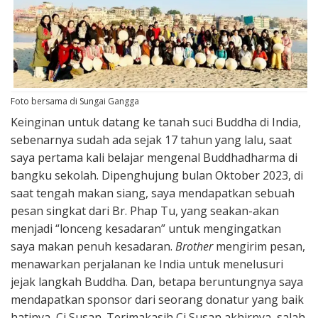
Foto bersama di Sungai Gangga
Keinginan untuk datang ke tanah suci Buddha di India,
sebenarnya sudah ada sejak 17 tahun yang lalu, saat
saya pertama kali belajar mengenal Buddhadharma di
bangku sekolah. Dipenghujung bulan Oktober 2023, di
saat tengah makan siang, saya mendapatkan sebuah
pesan singkat dari Br. Phap Tu, yang seakan-akan
menjadi “lonceng kesadaran” untuk mengingatkan
saya makan penuh kesadaran.
Brother
mengirim pesan,
menawarkan perjalanan ke India untuk menelusuri
jejak langkah Buddha. Dan, betapa beruntungnya saya
mendapatkan sponsor dari seorang donatur yang baik
hatinya, Ci Susan. Terimakasih Ci Susan akhirnya, salah