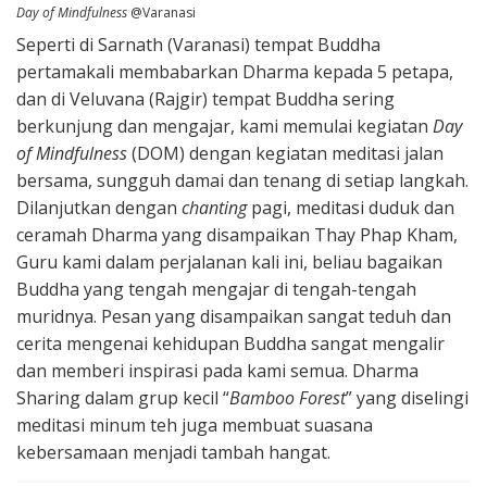
Day of Mindfulness
@Varanasi
Seperti di Sarnath (Varanasi) tempat Buddha
pertamakali membabarkan Dharma kepada 5 petapa,
dan di Veluvana (Rajgir) tempat Buddha sering
berkunjung dan mengajar, kami memulai kegiatan
Day
of Mindfulness
(DOM) dengan kegiatan meditasi jalan
bersama, sungguh damai dan tenang di setiap langkah.
Dilanjutkan dengan
chanting
pagi, meditasi duduk dan
ceramah Dharma yang disampaikan Thay Phap Kham,
Guru kami dalam perjalanan kali ini, beliau bagaikan
Buddha yang tengah mengajar di tengah-tengah
muridnya. Pesan yang disampaikan sangat teduh dan
cerita mengenai kehidupan Buddha sangat mengalir
dan memberi inspirasi pada kami semua. Dharma
Sharing dalam grup kecil “
Bamboo Forest
” yang diselingi
meditasi minum teh juga membuat suasana
kebersamaan menjadi tambah hangat.