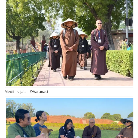
Meditasi jalan @Varanasi