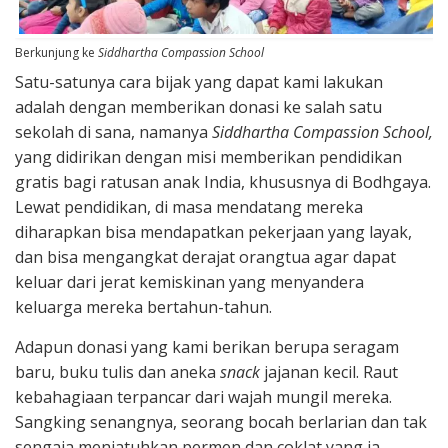
Berkunjung ke
Siddhartha Compassion School
Satu-satunya cara bijak yang dapat kami lakukan
adalah dengan memberikan donasi ke salah satu
sekolah di sana, namanya
Siddhartha Compassion School,
yang didirikan dengan misi memberikan pendidikan
gratis bagi ratusan anak India, khususnya di Bodhgaya.
Lewat pendidikan, di masa mendatang mereka
diharapkan bisa mendapatkan pekerjaan yang layak,
dan bisa mengangkat derajat orangtua agar dapat
keluar dari jerat kemiskinan yang menyandera
keluarga mereka bertahun-tahun.
Adapun donasi yang kami berikan berupa seragam
baru, buku tulis dan aneka
snack
jajanan kecil. Raut
kebahagiaan terpancar dari wajah mungil mereka.
Sangking senangnya, seorang bocah berlarian dan tak
sengaja menjatuhkan permen dan coklat yang ia