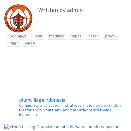
Written by
admin
bodhgaya
india
meditasi
napas
nasar
praktik
rajgir
varasi
plumvillageindonesia
Community of practice mindfulness in the tradition of Zen
Master Thich Nhat Hanh and the Order of Interbeing
Indonesia.