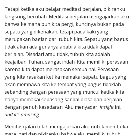
Tetapi ketika aku belajar meditasi berjalan, pikiranku
langsung berubah. Meditasi berjalan mengajarkan aku
bahwa ke mana pun kita pergi, kuncinya bukan pada
sepatu yang dikenakan, tetapi pada kaki yang
merupakan bagian dari tubuh kita. Sepatu yang bagus
tidak akan ada gunanya apabila kita tidak dapat
berjalan. Disadari atau tidak, tubuh kita adalah
keajaiban Tuhan, sangat indah. Kita memiliki perasaan
karena kita dapat merasakan semua hal. Perasaan
yang kita rasakan ketika memakai sepatu bagus yang
akan membawa kita ke tempat yang bagus tidaklah
sebanding dengan perasaan yang muncul ketika kita
hanya memakai sepasang sandal biasa dan berjalan
dengan penuh kesadaran. Aku menyadari
insight
ini,
and it’s amazing
.
Meditasi jalan telah mengajarkan aku untuk membuka
mata, hati dan pikiranku bahwa aku memiliki tubuh