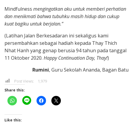
Mindfulness
mengingatkan aku untuk memberi perhatian
dan menikmati bahwa tubuhku masih hidup dan cukup
kuat bagiku untuk berjalan.”
(Latihan Jalan Berkesadaran ini sekaligus kami
persembahkan sebagai hadiah kepada Thay Thich
Nhat Hanh yang genap berusia 94 tahun pada tanggal
11 Oktober 2020.
Happy Continuation Day, Thay!
)
Rumini
, Guru Sekolah Ananda, Bagan Batu
Post Views:
1,979
Share this:
Like this: