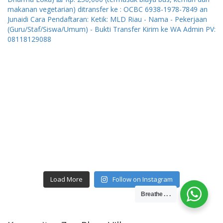
Load More
Follow on Instagram
Breathe . . .