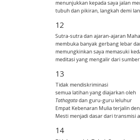
menunjukkan kepada saya jalan me
tubuh dan pikiran, langkah demi la
12
Sutra-sutra dan ajaran-ajaran Mah
membuka banyak gerbang lebar da
memungkinkan saya memasuki ked
meditasi yang mengalir dari sumber
13
Tidak mendiskriminasi
semua latihan yang diajarkan oleh
Tathagata
dan guru-guru leluhur
Empat Kebenaran Mulia terjalin d
Mesti menjadi dasar dari transmisi 
14