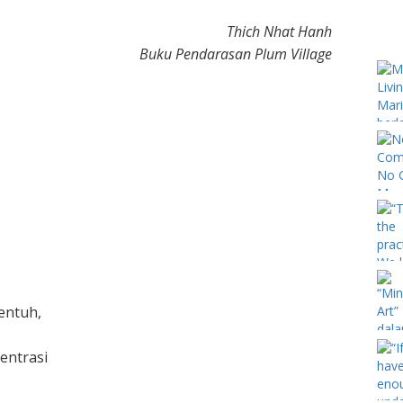
Thich Nhat Hanh
Buku Pendarasan Plum Village
entuh,
entrasi