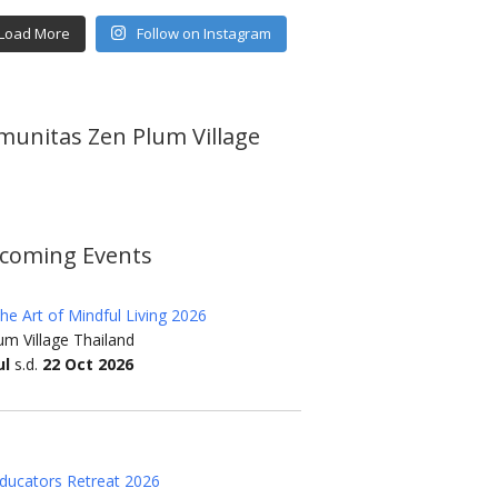
Load More
Follow on Instagram
munitas Zen Plum Village
coming Events
he Art of Mindful Living 2026
m Village Thailand
ul
s.d.
22 Oct 2026
ducators Retreat 2026