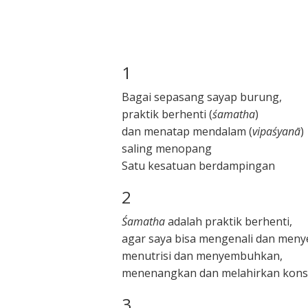
1
Bagai sepasang sayap burung,
praktik berhenti (
śamatha
)
dan menatap mendalam (
vipaśyanā
)
saling menopang
Satu kesatuan berdampingan
2
Śamatha
adalah praktik berhenti,
agar saya bisa mengenali dan meny
menutrisi dan menyembuhkan,
menenangkan dan melahirkan kons
3