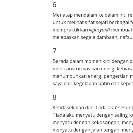
6
Menatap mendalam ke dalam inti rea
untuk melihat sifat sejati berbagai
mempraktikkan
vipaśyanā
membuat 
melepaskan segala dambaan, nafsu
7
Berada dalam momen kini dengan 
mentransformasikan energi kebias
menumbuhkan energi pengertian
saya dari kegelapan batin dan kepe
8
Ketidakekalan dan ‘tiada aku’ sesu
Tiada aku menyatu dengan saling 
menyatu dengan kekosongan, meny
menyatu dengan jalan tengah, men