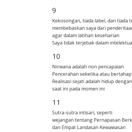
9
Kekosongan, tiada label, dan tiada 
membebaskan saya dari penderitaa
agar dalam latihan keseharian
Saya tidak terjebak dalam intelektua
10
Nirwana adalah non pencapaian
Pencerahan seketika atau bertahap
Realisasi sejati adalah hidup denga
saat ini pada momen ini
11
Sutra-sutra intisari, seperti
wejangan tentang Pernapasan Be
dan Empat Landasan Kewawasan