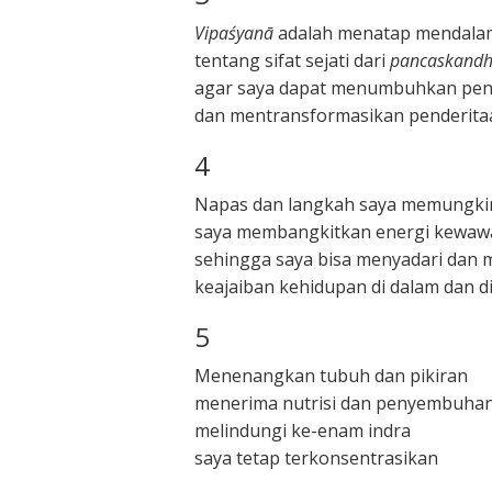
Vipaśyanā
adalah menatap mendala
tentang sifat sejati dari
pancaskand
agar saya dapat menumbuhkan pen
dan mentransformasikan penderita
4
Napas dan langkah saya memungk
saya membangkitkan energi kewaw
sehingga saya bisa menyadari dan
keajaiban kehidupan di dalam dan di
5
Menenangkan tubuh dan pikiran
menerima nutrisi dan penyembuha
melindungi ke-enam indra
saya tetap terkonsentrasikan