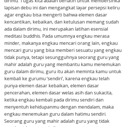
dirimu. Tugas kita adalah berlatih untuk membersihka
lapisan debu ini dan mengangkat layar persepsi keliru
agar engkau bisa mengerti bahwa elemen dasar
kencantikan, kebaikan, dan ketulusan memang sudah
ada dalam dirimu, ini merupakan latihan esensial
meditasi buddhis. Pada umumnya engkau merasa
minder, makanya engkau mencari orang lain, engkau
mencari guru yang bisa memberi sesuatu yang engkau
tidak punya, tetapi sesungguhnya seorang guru yang
mahir adalah guru yang membantu kamu menemukan
guru dalam dirimu, guru itu akan meminta kamu untuk
kembali ke gurumu ‘sendiri’, karena engkau telah
punya elemen dasar kebaikan, elemen dasar
pencerahan, elemen dasar welas asih dan sukacita,
ketika engkau kembali pada dirimu sendiri dan
menyentuh kehidupanmu dengan mendalam, maka
engkau menemukan guru dalam hatimu sendiri.
Seorang guru yang mahir adalah guru yang tidak