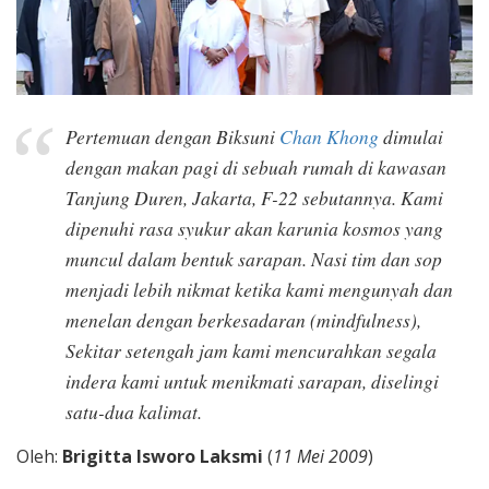
Pertemuan dengan Biksuni
Chan Khong
dimulai
dengan makan pagi di sebuah rumah di kawasan
Tanjung Duren, Jakarta, F-22 sebutannya. Kami
dipenuhi rasa syukur akan karunia kosmos yang
muncul dalam bentuk sarapan. Nasi tim dan sop
menjadi lebih nikmat ketika kami mengunyah dan
menelan dengan berkesadaran (mindfulness),
Sekitar setengah jam kami mencurahkan segala
indera kami untuk menikmati sarapan, diselingi
satu-dua kalimat.
Oleh:
Brigitta Isworo Laksmi
(
11 Mei 2009
)