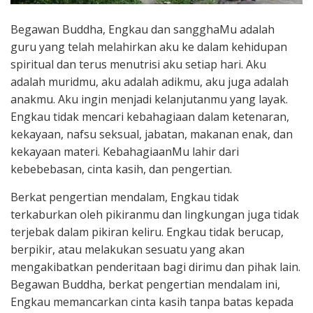
Begawan Buddha, Engkau dan sangghaMu adalah
guru yang telah melahirkan aku ke dalam kehidupan
spiritual dan terus menutrisi aku setiap hari. Aku
adalah muridmu, aku adalah adikmu, aku juga adalah
anakmu. Aku ingin menjadi kelanjutanmu yang layak.
Engkau tidak mencari kebahagiaan dalam ketenaran,
kekayaan, nafsu seksual, jabatan, makanan enak, dan
kekayaan materi. KebahagiaanMu lahir dari
kebebebasan, cinta kasih, dan pengertian.
Berkat pengertian mendalam, Engkau tidak
terkaburkan oleh pikiranmu dan lingkungan juga tidak
terjebak dalam pikiran keliru. Engkau tidak berucap,
berpikir, atau melakukan sesuatu yang akan
mengakibatkan penderitaan bagi dirimu dan pihak lain.
Begawan Buddha, berkat pengertian mendalam ini,
Engkau memancarkan cinta kasih tanpa batas kepada