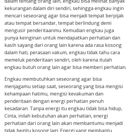
dalam tentang orang lain, engkau bisa melihat banyak
kekurangan dalam diri sendiri, sehingga engkau ingin
mencari seseorang agar bisa menjadi tempat berpijak
atau tempat bersandar, tempat berlindung demi
mengusir penderitaanmu. Kemudian engkau juga
punya keinginan untuk mendapatkan perhatian dan
kasih sayang dari orang lain karena ada rasa kosong
dalam hati, perasaan vakum, engkau tidak tahu cara
memeluk penderitaan sendiri, oleh karena itulah
engkau butuh orang lain agar bisa memberi perhatian.
Engkau membutuhkan seseorang agar bisa
menjagamu setiap saat, seseorang yang bisa mengisi
kehampaan hatimu, mengisi kevakuman dan
penderitaan dengan energi perhatian penuh
kesadaran. Tanpa energi itu engkau tidak bisa hidup,
Cinta, inilah kebutuhan akan perhatian, energi
perhatian dari orang lain akan membantumu menjadi
tidak begitu kosong lagi. Energi yang membantu