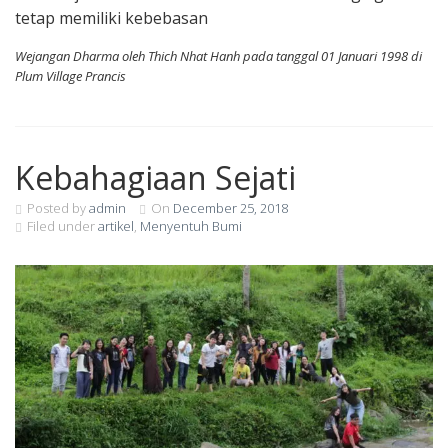
tetap memiliki kebebasan
Wejangan Dharma oleh Thich Nhat Hanh pada tanggal 01 Januari 1998 di
Plum Village Prancis
Kebahagiaan Sejati
Posted by
admin
On
December 25, 2018
Filed under
artikel
,
Menyentuh Bumi