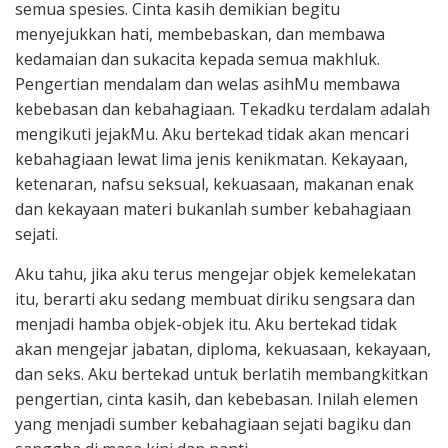
semua spesies. Cinta kasih demikian begitu
menyejukkan hati, membebaskan, dan membawa
kedamaian dan sukacita kepada semua makhluk.
Pengertian mendalam dan welas asihMu membawa
kebebasan dan kebahagiaan. Tekadku terdalam adalah
mengikuti jejakMu. Aku bertekad tidak akan mencari
kebahagiaan lewat lima jenis kenikmatan. Kekayaan,
ketenaran, nafsu seksual, kekuasaan, makanan enak
dan kekayaan materi bukanlah sumber kebahagiaan
sejati.
Aku tahu, jika aku terus mengejar objek kemelekatan
itu, berarti aku sedang membuat diriku sengsara dan
menjadi hamba objek-objek itu. Aku bertekad tidak
akan mengejar jabatan, diploma, kekuasaan, kekayaan,
dan seks. Aku bertekad untuk berlatih membangkitkan
pengertian, cinta kasih, dan kebebasan. Inilah elemen
yang menjadi sumber kebahagiaan sejati bagiku dan