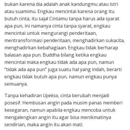
bukan karena dia adalah anak kandungmu atau istri
atau suamimu. Engkau mencintai karena orang itu
butuh cinta, itu saja! Cintamu tanpa harus ada syarat
apa pun, ini namanya cinta tanpa syarat, engkau
mencintai untuk mengurangi penderitaan,
mentransformasi penderitaan, menghadirkan sukacita,
menghadirkan kebahagiaan. Engkau tidak berharap
balasan apa pun. Buddha bilang ketika engkau
mencintai maka engkau tidak ada apa pun, namun
“tidak ada apa pun” juga suatu hal yang indah, berarti
engkau tidak butuh apa pun, namun engkau punya
semuanya.
Tanpa kehadiran
Upeksa
, cinta berubah menjadi
posesif. Hembusan angin pada musim panas memberi
kesegaran, namun apabila engkau mencoba untuk
mengalengkan angin itu agar bisa menikmatinya
sendirian, maka angin itu akan mati.