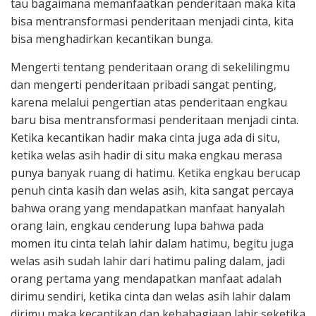
tau bagaimana memanfaatkan penderitaan maka kita
bisa mentransformasi penderitaan menjadi cinta, kita
bisa menghadirkan kecantikan bunga.
Mengerti tentang penderitaan orang di sekelilingmu
dan mengerti penderitaan pribadi sangat penting,
karena melalui pengertian atas penderitaan engkau
baru bisa mentransformasi penderitaan menjadi cinta.
Ketika kecantikan hadir maka cinta juga ada di situ,
ketika welas asih hadir di situ maka engkau merasa
punya banyak ruang di hatimu. Ketika engkau berucap
penuh cinta kasih dan welas asih, kita sangat percaya
bahwa orang yang mendapatkan manfaat hanyalah
orang lain, engkau cenderung lupa bahwa pada
momen itu cinta telah lahir dalam hatimu, begitu juga
welas asih sudah lahir dari hatimu paling dalam, jadi
orang pertama yang mendapatkan manfaat adalah
dirimu sendiri, ketika cinta dan welas asih lahir dalam
dirimu maka kecantikan dan kebahagiaan lahir seketika