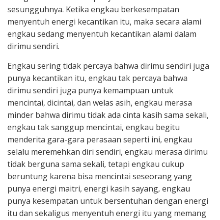
sesungguhnya. Ketika engkau berkesempatan
menyentuh energi kecantikan itu, maka secara alami
engkau sedang menyentuh kecantikan alami dalam
dirimu sendiri.
Engkau sering tidak percaya bahwa dirimu sendiri juga
punya kecantikan itu, engkau tak percaya bahwa
dirimu sendiri juga punya kemampuan untuk
mencintai, dicintai, dan welas asih, engkau merasa
minder bahwa dirimu tidak ada cinta kasih sama sekali,
engkau tak sanggup mencintai, engkau begitu
menderita gara-gara perasaan seperti ini, engkau
selalu meremehkan diri sendiri, engkau merasa dirimu
tidak berguna sama sekali, tetapi engkau cukup
beruntung karena bisa mencintai seseorang yang
punya energi maitri, energi kasih sayang, engkau
punya kesempatan untuk bersentuhan dengan energi
itu dan sekaligus menyentuh energi itu yang memang