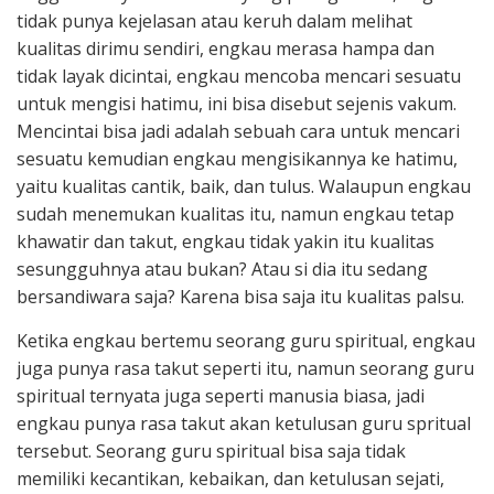
tidak punya kejelasan atau keruh dalam melihat
kualitas dirimu sendiri, engkau merasa hampa dan
tidak layak dicintai, engkau mencoba mencari sesuatu
untuk mengisi hatimu, ini bisa disebut sejenis vakum.
Mencintai bisa jadi adalah sebuah cara untuk mencari
sesuatu kemudian engkau mengisikannya ke hatimu,
yaitu kualitas cantik, baik, dan tulus. Walaupun engkau
sudah menemukan kualitas itu, namun engkau tetap
khawatir dan takut, engkau tidak yakin itu kualitas
sesungguhnya atau bukan? Atau si dia itu sedang
bersandiwara saja? Karena bisa saja itu kualitas palsu.
Ketika engkau bertemu seorang guru spiritual, engkau
juga punya rasa takut seperti itu, namun seorang guru
spiritual ternyata juga seperti manusia biasa, jadi
engkau punya rasa takut akan ketulusan guru spritual
tersebut. Seorang guru spiritual bisa saja tidak
memiliki kecantikan, kebaikan, dan ketulusan sejati,