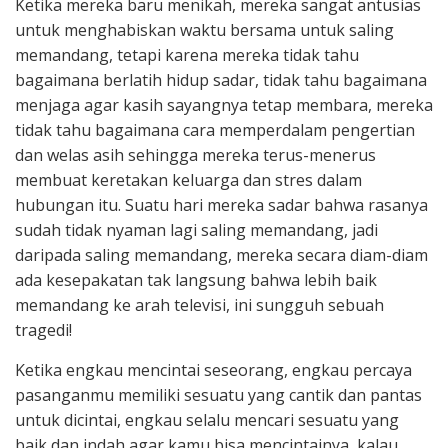
Ketika mereka baru menikah, mereka sangat antusias
untuk menghabiskan waktu bersama untuk saling
memandang, tetapi karena mereka tidak tahu
bagaimana berlatih hidup sadar, tidak tahu bagaimana
menjaga agar kasih sayangnya tetap membara, mereka
tidak tahu bagaimana cara memperdalam pengertian
dan welas asih sehingga mereka terus-menerus
membuat keretakan keluarga dan stres dalam
hubungan itu. Suatu hari mereka sadar bahwa rasanya
sudah tidak nyaman lagi saling memandang, jadi
daripada saling memandang, mereka secara diam-diam
ada kesepakatan tak langsung bahwa lebih baik
memandang ke arah televisi, ini sungguh sebuah
tragedi!
Ketika engkau mencintai seseorang, engkau percaya
pasanganmu memiliki sesuatu yang cantik dan pantas
untuk dicintai, engkau selalu mencari sesuatu yang
baik dan indah agar kamu bisa mencintainya, kalau