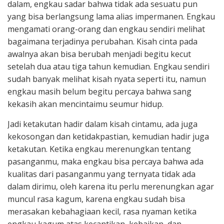
dalam, engkau sadar bahwa tidak ada sesuatu pun
yang bisa berlangsung lama alias impermanen. Engkau
mengamati orang-orang dan engkau sendiri melihat
bagaimana terjadinya perubahan. Kisah cinta pada
awalnya akan bisa berubah menjadi begitu kecut
setelah dua atau tiga tahun kemudian. Engkau sendiri
sudah banyak melihat kisah nyata seperti itu, namun
engkau masih belum begitu percaya bahwa sang
kekasih akan mencintaimu seumur hidup.
Jadi ketakutan hadir dalam kisah cintamu, ada juga
kekosongan dan ketidakpastian, kemudian hadir juga
ketakutan. Ketika engkau merenungkan tentang
pasanganmu, maka engkau bisa percaya bahwa ada
kualitas dari pasanganmu yang ternyata tidak ada
dalam dirimu, oleh karena itu perlu merenungkan agar
muncul rasa kagum, karena engkau sudah bisa
merasakan kebahagiaan kecil, rasa nyaman ketika
engkau kagum atas kecantikan, kebaikan, dan