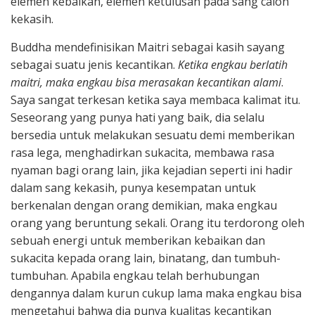
elemen kebaikan, elemen ketulusan pada sang calon
kekasih.
Buddha mendefinisikan Maitri sebagai kasih sayang
sebagai suatu jenis kecantikan.
Ketika engkau berlatih
maitri, maka engkau bisa merasakan kecantikan alami
.
Saya sangat terkesan ketika saya membaca kalimat itu.
Seseorang yang punya hati yang baik, dia selalu
bersedia untuk melakukan sesuatu demi memberikan
rasa lega, menghadirkan sukacita, membawa rasa
nyaman bagi orang lain, jika kejadian seperti ini hadir
dalam sang kekasih, punya kesempatan untuk
berkenalan dengan orang demikian, maka engkau
orang yang beruntung sekali. Orang itu terdorong oleh
sebuah energi untuk memberikan kebaikan dan
sukacita kepada orang lain, binatang, dan tumbuh-
tumbuhan. Apabila engkau telah berhubungan
dengannya dalam kurun cukup lama maka engkau bisa
mengetahui bahwa dia punya kualitas kecantikan