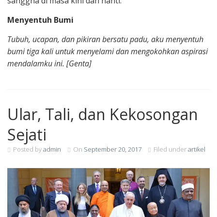
sanggha di masa kini dan nanti.
Menyentuh Bumi
Tubuh, ucapan, dan pikiran bersatu padu, aku menyentuh
bumi tiga kali untuk menyelami dan mengokohkan aspirasi
mendalamku ini. [Genta]
Ular, Tali, dan Kekosongan
Sejati
Posted by
admin
On
September 20, 2017
Filed under
artikel