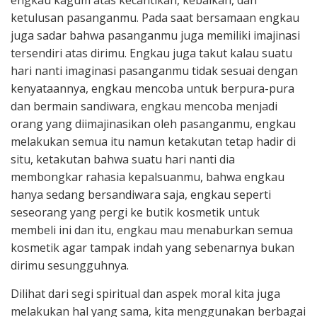
ketulusan pasanganmu. Pada saat bersamaan engkau
juga sadar bahwa pasanganmu juga memiliki imajinasi
tersendiri atas dirimu. Engkau juga takut kalau suatu
hari nanti imaginasi pasanganmu tidak sesuai dengan
kenyataannya, engkau mencoba untuk berpura-pura
dan bermain sandiwara, engkau mencoba menjadi
orang yang diimajinasikan oleh pasanganmu, engkau
melakukan semua itu namun ketakutan tetap hadir di
situ, ketakutan bahwa suatu hari nanti dia
membongkar rahasia kepalsuanmu, bahwa engkau
hanya sedang bersandiwara saja, engkau seperti
seseorang yang pergi ke butik kosmetik untuk
membeli ini dan itu, engkau mau menaburkan semua
kosmetik agar tampak indah yang sebenarnya bukan
dirimu sesungguhnya.
Dilihat dari segi spiritual dan aspek moral kita juga
melakukan hal yang sama, kita menggunakan berbagai