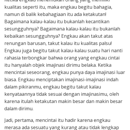
kualitas seperti itu, maka engkau begitu bahagia,
namun di balik kebahagiaan itu ada ketakutan!
Bagaimana kalau-kalau itu bukanlah kecantikan
sesungguhnya? Bagaimana kalau-kalau itu bukanlah
kebaikan sesungguhnya? Engkau akan takut atas
renungan barusan, takut kalau itu kualitas palsu!
Engkau juga begitu takut kalau-kalau suatu hari nanti
rahasia terbongkar bahwa orang yang engkau cintai
itu hanyalah objek imajinasi dirimu belaka. Ketika
mencintai seseorang, engkau punya daya imajinasi luar
biasa. Engkau menciptakan imajinasi-imajinasi indah
dalam pikiranmu, engkau begitu takut kalau
kenyataannya tidak sesuai dengan imajinasimu, oleh
karena itulah ketakutan makin besar dan makin besar
dalam dirimu.
Jadi, pertama, mencintai itu hadir karena engkau
merasa ada sesuatu yang kurang atau tidak lengkap