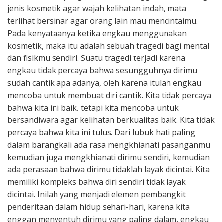
jenis kosmetik agar wajah kelihatan indah, mata
terlihat bersinar agar orang lain mau mencintaimu.
Pada kenyataanya ketika engkau menggunakan
kosmetik, maka itu adalah sebuah tragedi bagi mental
dan fisikmu sendiri. Suatu tragedi terjadi karena
engkau tidak percaya bahwa sesungguhnya dirimu
sudah cantik apa adanya, oleh karena itulah engkau
mencoba untuk membuat diri cantik. Kita tidak percaya
bahwa kita ini baik, tetapi kita mencoba untuk
bersandiwara agar kelihatan berkualitas baik. Kita tidak
percaya bahwa kita ini tulus. Dari lubuk hati paling
dalam barangkali ada rasa mengkhianati pasanganmu
kemudian juga mengkhianati dirimu sendiri, kemudian
ada perasaan bahwa dirimu tidaklah layak dicintai. Kita
memiliki kompleks bahwa diri sendiri tidak layak
dicintai. Inilah yang menjadi elemen pembangkit
penderitaan dalam hidup sehari-hari, karena kita
enggan menyentuh dirimu yang paling dalam, engkau