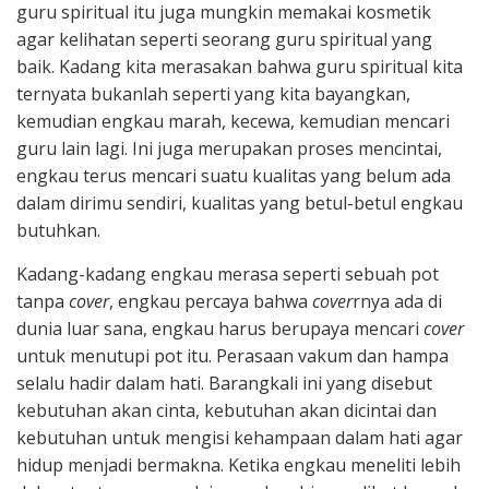
guru spiritual itu juga mungkin memakai kosmetik
agar kelihatan seperti seorang guru spiritual yang
baik. Kadang kita merasakan bahwa guru spiritual kita
ternyata bukanlah seperti yang kita bayangkan,
kemudian engkau marah, kecewa, kemudian mencari
guru lain lagi. Ini juga merupakan proses mencintai,
engkau terus mencari suatu kualitas yang belum ada
dalam dirimu sendiri, kualitas yang betul-betul engkau
butuhkan.
Kadang-kadang engkau merasa seperti sebuah pot
tanpa
cover
, engkau percaya bahwa
cover
rnya ada di
dunia luar sana, engkau harus berupaya mencari
cover
untuk menutupi pot itu. Perasaan vakum dan hampa
selalu hadir dalam hati. Barangkali ini yang disebut
kebutuhan akan cinta, kebutuhan akan dicintai dan
kebutuhan untuk mengisi kehampaan dalam hati agar
hidup menjadi bermakna. Ketika engkau meneliti lebih