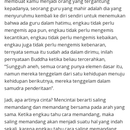
membuat kamu menjadi orang yang tergantung
kepadanya, seorang guru yang mahir adalah dia yang
menyuruhmu kembali ke diri sendiri untuk menemukan
bahwa ada guru dalam hatimu, engkau tidak perlu
mengemis apa pun, engkau tidak perlu mengemis
kecantikan, engkau tidak perlu mengemis kebaikan,
engkau juga tidak perlu mengemis kebenaran,
ternyata semua itu sudah ada dalam dirimu, inilah
pernyataan Buddha ketika beliau tercerahkan,
“Sungguh aneh, semua orang punya elemen dasar itu,
namun mereka tenggelam dari satu kehidupan menuju
kehidupan berikutnya, mereka tenggelam dalam
samudra penderitaan”.
Jadi, apa artinya cinta? Mencintai berarti saling
memandang dan memandang bersama pada arah yang
sama. Ketika engkau tahu cara memandang, maka
saling memandang akan menjadi suatu hal yang indah
sekali, karena engkau tahu cara saling memandang