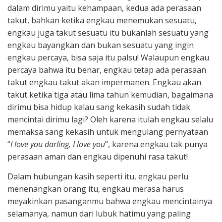
dalam dirimu yaitu kehampaan, kedua ada perasaan
takut, bahkan ketika engkau menemukan sesuatu,
engkau juga takut sesuatu itu bukanlah sesuatu yang
engkau bayangkan dan bukan sesuatu yang ingin
engkau percaya, bisa saja itu palsu! Walaupun engkau
percaya bahwa itu benar, engkau tetap ada perasaan
takut engkau takut akan impermanen. Engkau akan
takut ketika tiga atau lima tahun kemudian, bagaimana
dirimu bisa hidup kalau sang kekasih sudah tidak
mencintai dirimu lagi? Oleh karena itulah engkau selalu
memaksa sang kekasih untuk mengulang pernyataan
“
I love you darling, I love you
”, karena engkau tak punya
perasaan aman dan engkau dipenuhi rasa takut!
Dalam hubungan kasih seperti itu, engkau perlu
menenangkan orang itu, engkau merasa harus
meyakinkan pasanganmu bahwa engkau mencintainya
selamanya, namun dari lubuk hatimu yang paling