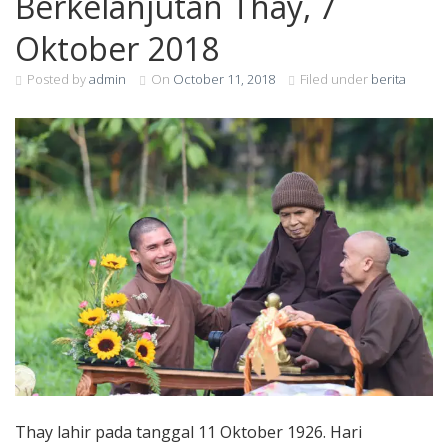
Berkelanjutan Thay, 7
Oktober 2018
Posted by
admin
On
October 11, 2018
Filed under
berita
Thay lahir pada tanggal 11 Oktober 1926. Hari