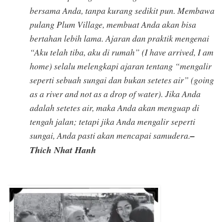
bersama Anda, tanpa kurang sedikit pun. Membawa
pulang Plum Village, membuat Anda akan bisa
bertahan lebih lama. Ajaran dan praktik mengenai
“Aku telah tiba, aku di rumah”
(I have arrived, I am
home)
selalu melengkapi ajaran tentang “mengalir
seperti sebuah sungai dan bukan setetes air”
(going
as a river and not as a drop of water)
. Jika Anda
adalah setetes air, maka Anda akan menguap di
tengah jalan; tetapi jika Anda mengalir seperti
sungai, Anda pasti akan mencapai samudera.
–
Thich Nhat Hanh