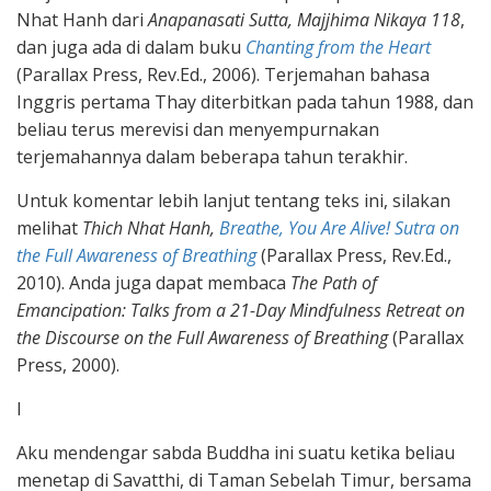
Nhat Hanh dari
Anapanasati Sutta, Majjhima Nikaya 118
,
dan juga ada di dalam buku
Chanting from the Heart
(Parallax Press, Rev.Ed., 2006). Terjemahan bahasa
Inggris pertama Thay diterbitkan pada tahun 1988, dan
beliau terus merevisi dan menyempurnakan
terjemahannya dalam beberapa tahun terakhir.
Untuk komentar lebih lanjut tentang teks ini, silakan
melihat
Thich Nhat Hanh,
Breathe, You Are Alive! Sutra on
the Full Awareness of Breathing
(Parallax Press, Rev.Ed.,
2010). Anda juga dapat membaca
The Path of
Emancipation: Talks from a 21-Day Mindfulness Retreat on
the Discourse on the Full Awareness of Breathing
(Parallax
Press, 2000).
I
Aku mendengar sabda Buddha ini suatu ketika beliau
menetap di Savatthi, di Taman Sebelah Timur, bersama