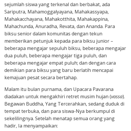
sejumlah siswa yang terkenal dan berbakat, ada
Sariputra, Mahamoggalyayana, Mahakassyapa,
Mahakacchayana, Mahakotthita, Mahakappina,
Mahachunda, Anuradha, Revata, dan Ananda. Para
biksu senior dalam komunitas dengan tekun
memberikan petunjuk kepada para biksu junior –
beberapa mengajar sepuluh biksu, beberapa mengajar
dua puluh, beberapa mengajar tiga puluh, dan
beberapa mengajar empat puluh; dan dengan cara
demikian para biksu yang baru berlatih mencapai
kemajuan pesat secara bertahap.
Malam itu bulan purnama, dan Upacara Pavarana
diadakan untuk mengakhiri retret musim hujan (
vassa
).
Begawan Buddha, Yang Tercerahkan, sedang duduk di
tempat terbuka, dan para siswa-Nya berkumpul di
sekelilingnya. Setelah menatap semua orang yang
hadir, Ia menyampaikan: