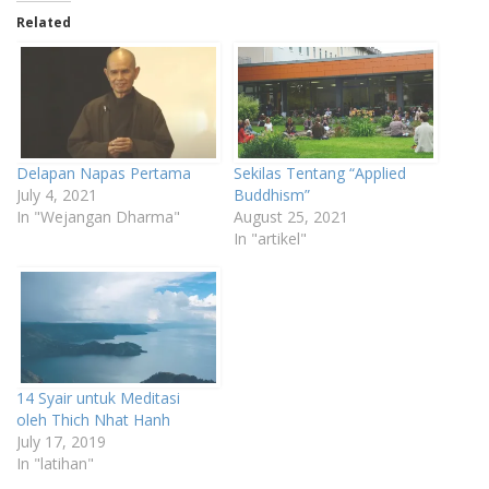
Related
Delapan Napas Pertama
Sekilas Tentang “Applied
July 4, 2021
Buddhism”
In "Wejangan Dharma"
August 25, 2021
In "artikel"
14 Syair untuk Meditasi
oleh Thich Nhat Hanh
July 17, 2019
In "latihan"