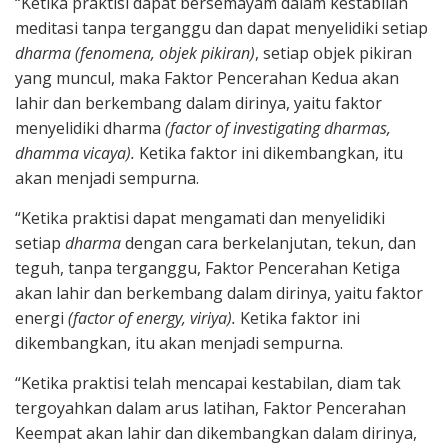
“Ketika praktisi dapat bersemayam dalam kestabilan
meditasi tanpa terganggu dan dapat menyelidiki setiap
dharma (fenomena, objek pikiran)
, setiap objek pikiran
yang muncul, maka Faktor Pencerahan Kedua akan
lahir dan berkembang dalam dirinya, yaitu faktor
menyelidiki dharma
(factor of investigating dharmas,
dhamma vicaya).
Ketika faktor ini dikembangkan, itu
akan menjadi sempurna.
“Ketika praktisi dapat mengamati dan menyelidiki
setiap
dharma
dengan cara berkelanjutan, tekun, dan
teguh, tanpa terganggu, Faktor Pencerahan Ketiga
akan lahir dan berkembang dalam dirinya, yaitu faktor
energi
(factor of energy, viriya).
Ketika faktor ini
dikembangkan, itu akan menjadi sempurna.
“Ketika praktisi telah mencapai kestabilan, diam tak
tergoyahkan dalam arus latihan, Faktor Pencerahan
Keempat akan lahir dan dikembangkan dalam dirinya,