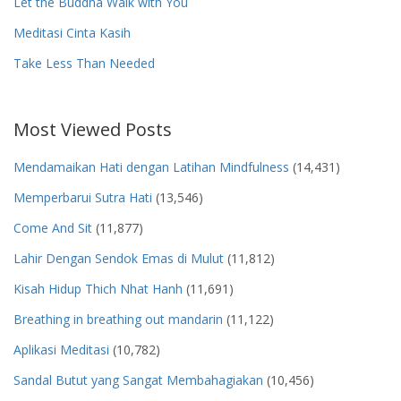
Let the Buddha Walk with You
Meditasi Cinta Kasih
Take Less Than Needed
Most Viewed Posts
Mendamaikan Hati dengan Latihan Mindfulness
(14,431)
Memperbarui Sutra Hati
(13,546)
Come And Sit
(11,877)
Lahir Dengan Sendok Emas di Mulut
(11,812)
Kisah Hidup Thich Nhat Hanh
(11,691)
Breathing in breathing out mandarin
(11,122)
Aplikasi Meditasi
(10,782)
Sandal Butut yang Sangat Membahagiakan
(10,456)