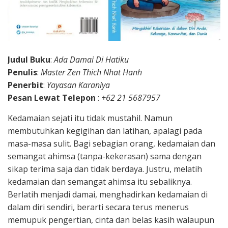
Judul Buku
:
Ada Damai Di Hatiku
Penulis
:
Master Zen Thich Nhat Hanh
Penerbit
:
Yayasan Karaniya
Pesan Lewat Telepon
:
+62 21 5687957
Kedamaian sejati itu tidak mustahil. Namun
membutuhkan kegigihan dan latihan, apalagi pada
masa-masa sulit. Bagi sebagian orang, kedamaian dan
semangat ahimsa (tanpa-kekerasan) sama dengan
sikap terima saja dan tidak berdaya. Justru, melatih
kedamaian dan semangat ahimsa itu sebaliknya.
Berlatih menjadi damai, menghadirkan kedamaian di
dalam diri sendiri, berarti secara terus menerus
memupuk pengertian, cinta dan belas kasih walaupun