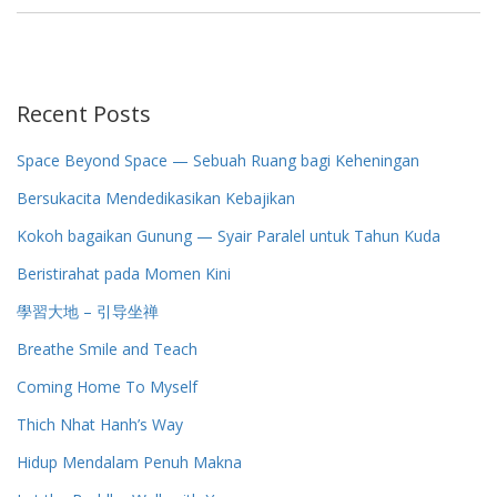
Recent Posts
Space Beyond Space — Sebuah Ruang bagi Keheningan
Bersukacita Mendedikasikan Kebajikan
Kokoh bagaikan Gunung — Syair Paralel untuk Tahun Kuda
Beristirahat pada Momen Kini
學習大地 – 引导坐禅
Breathe Smile and Teach
Coming Home To Myself
Thich Nhat Hanh’s Way
Hidup Mendalam Penuh Makna