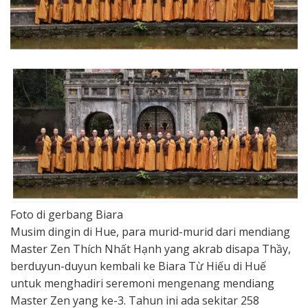
Foto di gerbang Biara
Musim dingin di Hue, para murid-murid dari mendiang
Master Zen Thích Nhất Hạnh yang akrab disapa Thầy,
berduyun-duyun kembali ke Biara Từ Hiếu di Huế
untuk menghadiri seremoni mengenang mendiang
Master Zen yang ke-3. Tahun ini ada sekitar 258