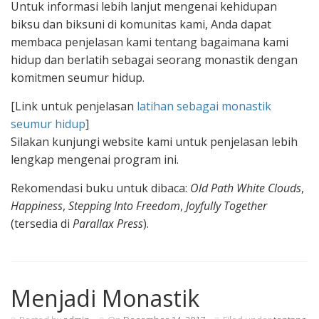
Untuk informasi lebih lanjut mengenai kehidupan
biksu dan biksuni di komunitas kami, Anda dapat
membaca penjelasan kami tentang bagaimana kami
hidup dan berlatih sebagai seorang monastik dengan
komitmen seumur hidup.
[Link untuk penjelasan
latihan sebagai monastik
seumur hidup
]
Silakan kunjungi website kami untuk penjelasan lebih
lengkap mengenai program ini.
Rekomendasi buku untuk dibaca:
Old Path White Clouds
,
Happiness
,
Stepping Into Freedom
,
Joyfully Together
(tersedia di
Parallax Press
).
Menjadi Monastik