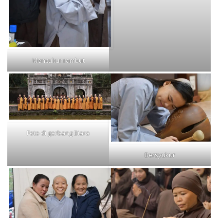
Mencukur rambut
Foto di gerbang Biara
Bersyukur