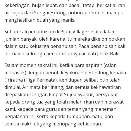
kekeringan, hujan lebat, dan badai, tetapi berkat aliran
air sejuk dari Sungai Hương, pohon-pohon ini mampu
menghasilkan buah yang manis.
Setiap kali penahbisan di Plum Village selalu dalam
jumlah banyak, oleh karena itu mereka dikelompokkan
dalam satu keluarga penahbisan. Pada penahbisan kali
ini, nama keluarga penahbisannya adalah Jeruk Bali.
Dalam momen sakral ini, ketika para aspiran (calon
monastik) dengan penuh keyakinan berlindung kepada
Triratna (Tiga Permata), kehidupan selibat pun telah
dimulai. Air mata berlinang, dan semua kekhawatiran
dilepaskan. Dengan Empat Sujud Syukur, bersyukur
kepada orang tua yang telah melahirkan dan merawat
kami, kepada para guru dan teman yang menemani
perjalanan ini, serta kepada tumbuhan, batu, dan
semua makhluk yang menopang kehidupan.