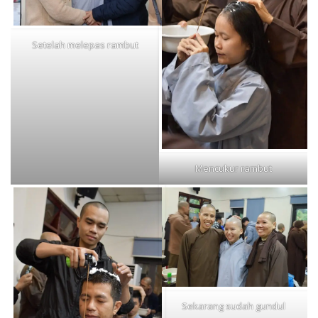
Setelah melepas rambut
Mencukur rambut
Sekarang sudah gundul