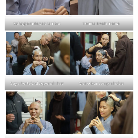
Bahagia melepas rambut
Terima kasih mama
Saya bertekad sepenuh hati
Mencukur sampai habis