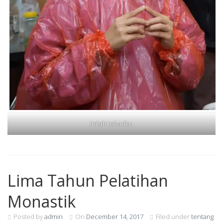
Inilah tekadku
Lima Tahun Pelatihan
Monastik
Posted by
admin
On
December 14, 2017
Filed under
tentang