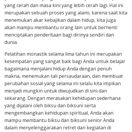
yang cerah dan masa kini yang lebih cerah lagi. Hal ini
merupakan sebuah proses yang alami, karena saat kita
menemukan akar kebajikan dalam hidup, kita juga
akan mampu membantu orang lain untuk berhenti
menciptakan penderitaan bagi dirinya sendiri dan
dunia.
Pelatihan monastik selama lima tahun ini merupakan
kesempatan yang sangat baik bagi Anda untuk belajar
bagaimana menjalani hidup Anda dengan penuh
makna, menemukan tali persaudaraan, dan membuat
perubahan sosial yang selama ini selalu kita impikan
menjadi mungkin untuk diwujudkan di sini dan
sekarang. Dengan merasakan kehidupan sederhana
yang dijalani oleh biksu dan biksuni serta
mengembangkan kehidupan spiritual, Anda akan
mampu membantu biksu dan biksuni senior Anda
dalam menyelenggarakan retret dan kegiatan di