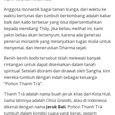
Anggota monastik bagai taman bunga, dari waktu ke
waktu bertunas dan tumbuh berkembang adalah kabar
baik dan kado terbesar yang bisa dipersembahkan
kepada mendiang Thầy, jika beliau melihat ini, kami
yakin beliau akan tersenyum, karena ada generasi
penerus monastik yang melanjutkan tugas mulia untuk
menyemai, dan meneruskan Dharma sejati.
Benih-benih
bodhi
tersebut telah melewati banyak
rintangan untuk dapat disemaikan dalam tanah
spiritual. Setelah disirami dan dirawat oleh Sangha, kini
mereka tumbuh dengan indah sebagai keluarga
“Pohon Thanh Trà”.
Thanh Trà adalah nama buah jeruk khas dari Kota Huế,
nama latinnya adalah
Citrus Grandis
, atau di Indonesia
dikenal dengan nama
Jeruk Bali
. Pohon Thanh Trà
tumbuh dalam kondisi cuaca yang keras, seperti