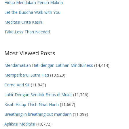
Hidup Mendalam Penuh Makna
Let the Buddha Walk with You
Meditasi Cinta Kasih
Take Less Than Needed
Most Viewed Posts
Mendamaikan Hati dengan Latihan Mindfulness
(14,414)
Memperbarui Sutra Hati
(13,520)
Come And Sit
(11,849)
Lahir Dengan Sendok Emas di Mulut
(11,796)
Kisah Hidup Thich Nhat Hanh
(11,667)
Breathing in breathing out mandarin
(11,099)
Aplikasi Meditasi
(10,772)