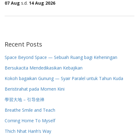
07 Aug
s.d.
14 Aug 2026
Recent Posts
Space Beyond Space — Sebuah Ruang bagi Keheningan
Bersukacita Mendedikasikan Kebajikan
Kokoh bagaikan Gunung — Syair Paralel untuk Tahun Kuda
Beristirahat pada Momen Kini
學習大地 – 引导坐禅
Breathe Smile and Teach
Coming Home To Myself
Thich Nhat Hanh’s Way