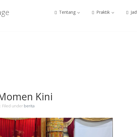
age
Tentang
Praktik
Jad
 Momen Kini
Filed under
berita