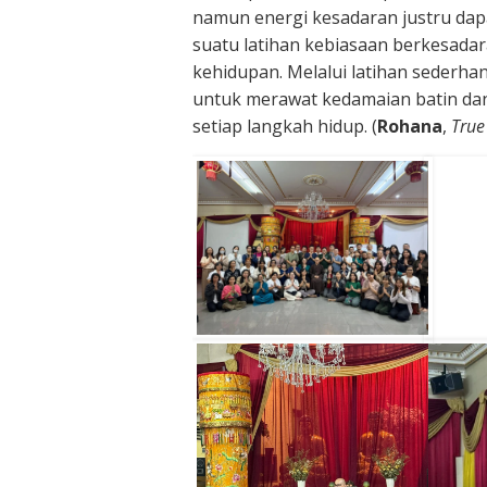
namun energi kesadaran justru da
suatu latihan kebiasaan berkesada
kehidupan. Melalui latihan sederha
untuk merawat kedamaian batin dan
setiap langkah hidup. (
Rohana
,
True