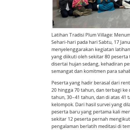
Latihan Tradisi Plum Village: Men
Sehari-hari pada hari Sabtu, 17 Jan
menyelenggarakan kegiatan latihan T
yang diikuti oleh sekitar 80 pesert
disertai hujan sedang, kehadiran p
semangat dan komitmen para sahaba
Peserta yang hadir berasal dari ren
20 hingga 70 tahun, dan terbagi ke 
tahun, 30–41 tahun, dan di atas 41 
kelompok. Dari hasil survei yang dil
peserta baru yang pertama kali meng
sekitar 12 peserta pernah mengikut
pengalaman berlatih meditasi di te