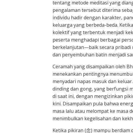
tentang metode meditasi yang dian
pengalaman tersebut diterima sebaga
individu hadir dengan karakter, pan
keluarga yang berbeda-beda. Ketika
kolektif yang terbentuk menjadi k
peserta menghadapi berbagai perso
berkelanjutan—baik secara pribad
dan penyembuhan batin menjadi san
Ceramah yang disampaikan oleh Bh
menekankan pentingnya menumbuhka
menyadari napas masuk dan keluar. 
dinding dan gong, yang berfungsi 
di saat ini, dengan mengizinkan pik
kini. Disampaikan pula bahwa energi 
masa lalu atau melompat ke masa d
menimbulkan kegelisahan dan kekh
Ketika pikiran (念) mampu berdiam di 