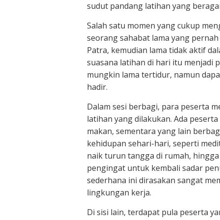
sudut pandang latihan yang beraga
Salah satu momen yang cukup men
seorang sahabat lama yang pernah 
Patra, kemudian lama tidak aktif d
suasana latihan di hari itu menjadi
mungkin lama tertidur, namun dapa
hadir.
Dalam sesi berbagi, para peserta 
latihan yang dilakukan. Ada pesert
makan, sementara yang lain berba
kehidupan sehari-hari, seperti medita
naik turun tangga di rumah, hingga
pengingat untuk kembali sadar penu
sederhana ini dirasakan sangat me
lingkungan kerja.
Di sisi lain, terdapat pula pesert