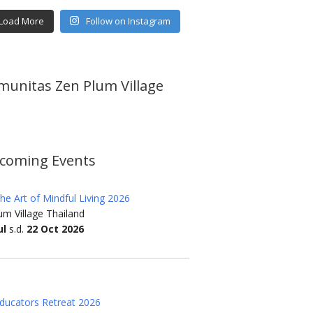
Load More
Follow on Instagram
munitas Zen Plum Village
coming Events
he Art of Mindful Living 2026
m Village Thailand
ul
s.d.
22 Oct 2026
ducators Retreat 2026