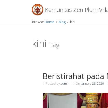
Menu
Komunitas Zen Plum Vill
Skip
Browse:
Home
blog
kini
to
content
kini
Tag
Beristirahat pada
Posted by
admin
On
January 28, 2026