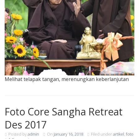
Melihat telapak tangan, merenungkan keberlanjutan
Foto Core Sangha Retreat
Des 2017
Posted by
admin
On
January 16, 2018
Filed under
artikel
,
foto