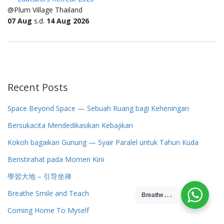
@Plum Village Thailand
07 Aug
s.d.
14 Aug 2026
Recent Posts
Space Beyond Space — Sebuah Ruang bagi Keheningan
Bersukacita Mendedikasikan Kebajikan
Kokoh bagaikan Gunung — Syair Paralel untuk Tahun Kuda
Beristirahat pada Momen Kini
學習大地 – 引导坐禅
Breathe Smile and Teach
Breathe . . .
Coming Home To Myself