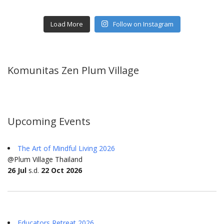
Load More
Follow on Instagram
Komunitas Zen Plum Village
Upcoming Events
The Art of Mindful Living 2026
@Plum Village Thailand
26 Jul
s.d.
22 Oct 2026
Educators Retreat 2026