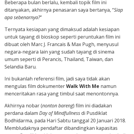
Beberapa bulan berlalu, kembali topik film ini
ditanyakan, akhirnya penasaran saya bertanya, “
Siap
apa sebenarnya?
”
Ternyata kesiapan yang dimaksud adalah kesiapan
untuk tayang di bioskop seperti peruntukan film ini
dibuat oleh Marc J. Francais & Max Pugh, menyusul
negara-negara lain yang sudah tayang di sinema
umum seperti di Perancis, Thailand, Taiwan, dan
Selandia Baru.
Ini bukanlah referensi film, jadi saya tidak akan
mengulas film dokumenter
Walk With Me
namun
menceritakan rasa yang timbul saat menontonnya.
Akhirnya nobar (
nonton bareng
) film ini diadakan
perdana dalam
Day of Mindfullness
di Pusdiklat
Bodhidarma, pada Hari Sabtu tanggal 20 Januari 2018.
Membludaknya pendaftar dibandingkan kapasitas