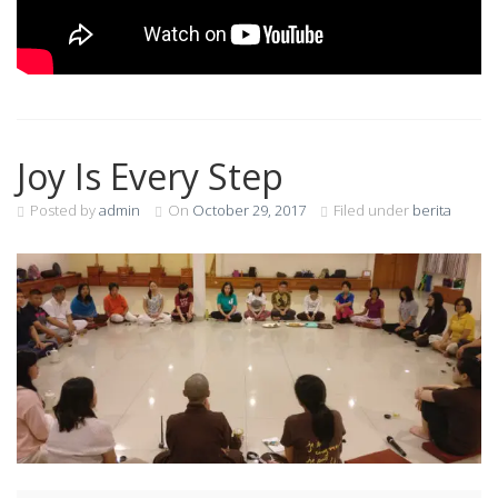
Joy Is Every Step
Posted by
admin
On
October 29, 2017
Filed under
berita