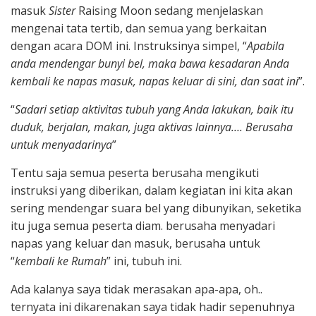
masuk
Sister
Raising Moon sedang menjelaskan
mengenai tata tertib, dan semua yang berkaitan
dengan acara DOM ini. Instruksinya simpel, “
Apabila
anda mendengar bunyi bel, maka bawa kesadaran Anda
kembali ke napas masuk, napas keluar di sini, dan saat ini
”.
“
Sadari setiap aktivitas tubuh yang Anda lakukan, baik itu
duduk, berjalan, makan, juga aktivas lainnya…. Berusaha
untuk menyadarinya
”
Tentu saja semua peserta berusaha mengikuti
instruksi yang diberikan, dalam kegiatan ini kita akan
sering mendengar suara bel yang dibunyikan, seketika
itu juga semua peserta diam. berusaha menyadari
napas yang keluar dan masuk, berusaha untuk
“
kembali ke Rumah
” ini, tubuh ini.
Ada kalanya saya tidak merasakan apa-apa, oh..
ternyata ini dikarenakan saya tidak hadir sepenuhnya