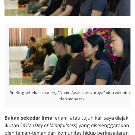
Briefing sebelum chanting “Namo Avalokitesvaraya” oleh volunteers
dan monastik
Bukan sekedar lima
, enam, atau tujuh kali saya diajak
ikutan DOM (
Day of Mindfullness
) yang diselenggarakan
oleh teman-teman dari komunitas hidup berkesadaran