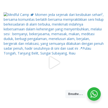
Breathe . . .