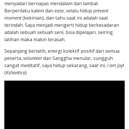
menyadari bernapas mendalam dan lambat.
Berperilaku kalem dan
ease
, selalu hidup
present
moment
(kekinian), dan tahu saat ini adalah saat
terindah. Saya menjadi mengerti hidup berkesadaran
adalah sebuah sebuah seni, bisa dipelajari, seiring
latihan maka makin terasah.
Sepanjang berlatih, energi kolektif positif dari semua
peserta,
volunteer
dan Sanggha menular, sungguh
sangat meditatif, saya hidup sekarang, saat ini,
I am joy
!
(
Kshantica
)