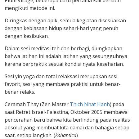
Plum Village, beberapa baru pertama kali berlatih
mengikuti metode ini.
Diringkas dengan apik, semua kegiatan disesuaikan
dengan kebiasaan hidup sehari-hari yang penuh
dengan kesibukan.
Dalam sesi meditasi teh dan berbagi, diungkapkan
bahwa latihan ini adalah latihan yang sesungguhnya
karena berpraktik sesuai kondisi nyata keseharian.
Sesi yin yoga dan total relaksasi merupakan sesi
favorit, sesi yang membawa praktisi untuk benar-
benar relaks.
Ceramah Thay (Zen Master
Thich Nhat Hanh
) pada
saat Retret Israel-Palestina, Oktober 2005 membawa
pencerahan baru bahwa kita berlindung pada realitas
absolut yang membuat kita damai dan bahagia setiap
saat, setiap langkah. (
Kshantica
)