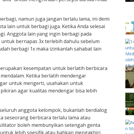
bagi, namun juga jangan terlalu lama, ini demi
 lain untuk berbagi juga. Ketika Anda selesai
gi. Anggota lain yang ingin berbagi pada
 untuk bernapas 3x terlebih dahulu sebelum
sudah berbagi 1x maka izinkanlah sahabat lain
merupakan kesempatan untuk berlatih berbicara
 mendalam. Ketika berlatih mendengar
ar untuk mengerti, usahakan untuk
ikiran agar kualitas mendengar bisa lebih
seluruh anggota kelompok, bukanlah berdialog
ka seseorang berbicara terlalu lama atau
asilitator boleh membunyikan setengah genta
ntuk lebih spesifik atau bahkan mengakhiri