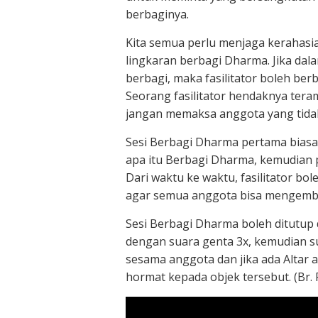
berbaginya.
Kita semua perlu menjaga kerahasi
lingkaran berbagi Dharma. Jika dal
berbagi, maka fasilitator boleh be
Seorang fasilitator hendaknya ter
jangan memaksa anggota yang tidak
Sesi Berbagi Dharma pertama biasa
apa itu Berbagi Dharma, kemudian 
Dari waktu ke waktu, fasilitator 
agar semua anggota bisa mengemba
Sesi Berbagi Dharma boleh ditutup
dengan suara genta 3x, kemudian 
sesama anggota dan jika ada Altar
hormat kepada objek tersebut. (Br