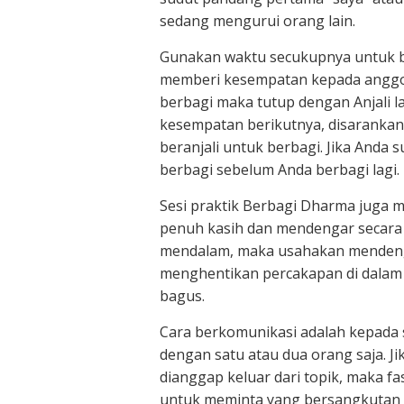
sedang mengurui orang lain.
Gunakan waktu secukupnya untuk ber
memberi kesempatan kepada anggota
berbagi maka tutup dengan Anjali la
kesempatan berikutnya, disarankan
beranjali untuk berbagi. Jika Anda 
berbagi sebelum Anda berbagi lagi.
Sesi praktik Berbagi Dharma juga 
penuh kasih dan mendengar secara
mendalam, maka usahakan mendeng
menghentikan percakapan di dalam p
bagus.
Cara berkomunikasi adalah kepada 
dengan satu atau dua orang saja. Ji
dianggap keluar dari topik, maka f
untuk meminta yang bersangkutan u