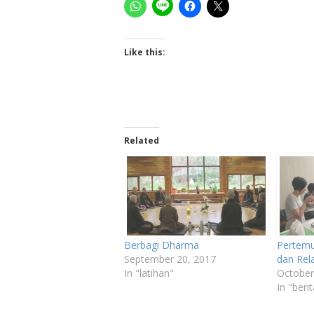
Like this:
Related
Berbagi Dharma
Pertemu
September 20, 2017
dan Rel
In "latihan"
October
In "berit