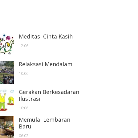
Meditasi Cinta Kasih
12:06
Relaksasi Mendalam
10:06
Gerakan Berkesadaran
Ilustrasi
10:06
Memulai Lembaran
Baru
06:02