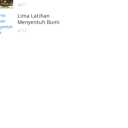
08:11
Lima Latihan
Menyentuh Bumi
07:57