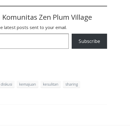
 Komunitas Zen Plum Village
e latest posts sent to your email.
Subscribe
diskusi
kemajuan
kesulitan
sharing