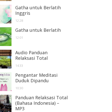
Gatha untuk Berlatih
Inggris
12:28
Gatha untuk Berlatih
12:01
Audio Panduan
Relaksasi Total
14:33
Pengantar Meditasi
Duduk Dipandu
10:30
Panduan Relaksasi Total
(Bahasa Indonesia) –
MP3