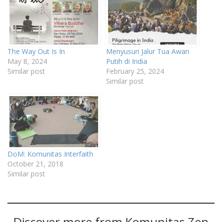
The Way Out Is In
Menyusuri Jalur Tua Awan
May 8, 2024
Putih di India
Similar post
February 25, 2024
Similar post
DoM: Komunitas Interfaith
October 21, 2018
Similar post
Discover more from Komunitas Zen