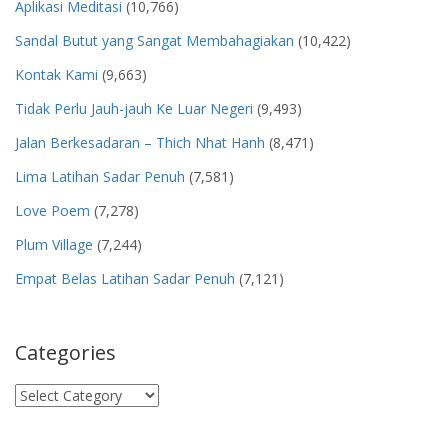
Aplikasi Meditasi
(10,766)
Sandal Butut yang Sangat Membahagiakan
(10,422)
Kontak Kami
(9,663)
Tidak Perlu Jauh-jauh Ke Luar Negeri
(9,493)
Jalan Berkesadaran – Thich Nhat Hanh
(8,471)
Lima Latihan Sadar Penuh
(7,581)
Love Poem
(7,278)
Plum Village
(7,244)
Empat Belas Latihan Sadar Penuh
(7,121)
Categories
Categories