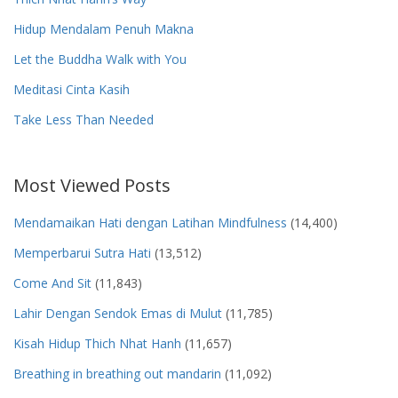
Hidup Mendalam Penuh Makna
Let the Buddha Walk with You
Meditasi Cinta Kasih
Take Less Than Needed
Most Viewed Posts
Mendamaikan Hati dengan Latihan Mindfulness
(14,400)
Memperbarui Sutra Hati
(13,512)
Come And Sit
(11,843)
Lahir Dengan Sendok Emas di Mulut
(11,785)
Kisah Hidup Thich Nhat Hanh
(11,657)
Breathing in breathing out mandarin
(11,092)