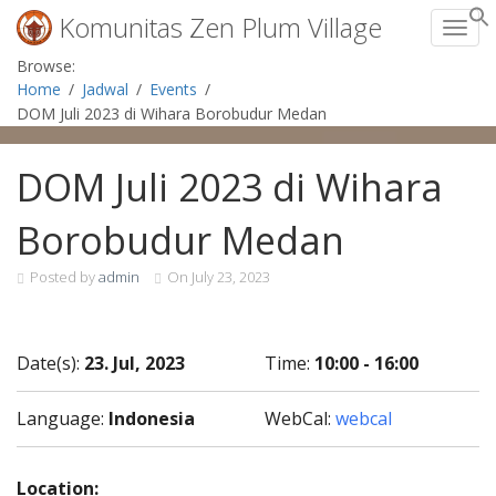
Komunitas Zen Plum Village
Toggl
Skip
Browse:
to
Home
Jadwal
Events
content
DOM Juli 2023 di Wihara Borobudur Medan
DOM Juli 2023 di Wihara
Borobudur Medan
Posted by
admin
On
July 23, 2023
Date(s):
23. Jul, 2023
Time:
10:00 - 16:00
Language:
Indonesia
WebCal:
webcal
Location: