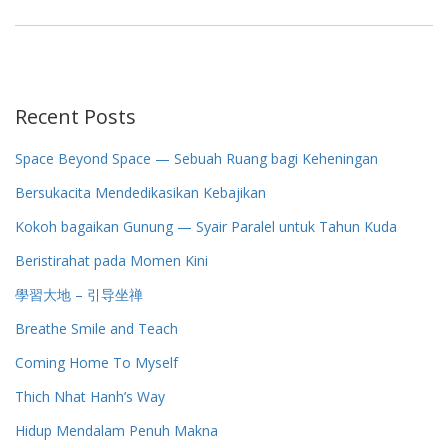
Recent Posts
Space Beyond Space — Sebuah Ruang bagi Keheningan
Bersukacita Mendedikasikan Kebajikan
Kokoh bagaikan Gunung — Syair Paralel untuk Tahun Kuda
Beristirahat pada Momen Kini
學習大地 – 引导坐禅
Breathe Smile and Teach
Coming Home To Myself
Thich Nhat Hanh’s Way
Hidup Mendalam Penuh Makna