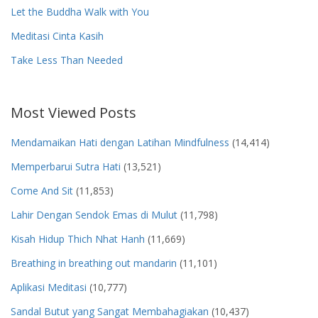
Let the Buddha Walk with You
Meditasi Cinta Kasih
Take Less Than Needed
Most Viewed Posts
Mendamaikan Hati dengan Latihan Mindfulness
(14,414)
Memperbarui Sutra Hati
(13,521)
Come And Sit
(11,853)
Lahir Dengan Sendok Emas di Mulut
(11,798)
Kisah Hidup Thich Nhat Hanh
(11,669)
Breathing in breathing out mandarin
(11,101)
Aplikasi Meditasi
(10,777)
Sandal Butut yang Sangat Membahagiakan
(10,437)