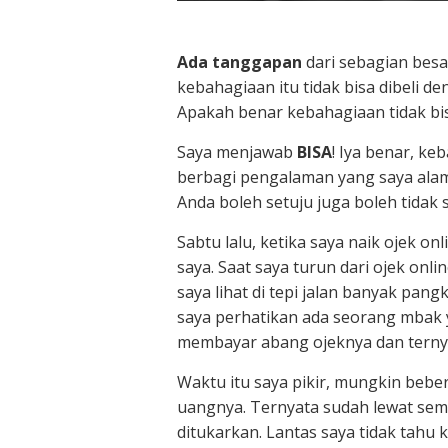
Ada tanggapan
dari sebagian bes
kebahagiaan itu tidak bisa dibeli d
Apakah benar kebahagiaan tidak bi
Saya menjawab
BISA
! Iya benar, ke
berbagi pengalaman yang saya alami 
Anda boleh setuju juga boleh tidak 
Sabtu lalu, ketika saya naik ojek o
saya. Saat saya turun dari ojek onl
saya lihat di tepi jalan banyak pan
saya perhatikan ada seorang mbak
membayar abang ojeknya dan ternya
Waktu itu saya pikir, mungkin bebe
uangnya. Ternyata sudah lewat seme
ditukarkan. Lantas saya tidak tahu 