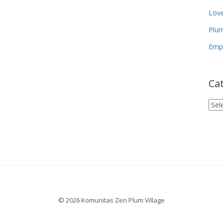
Lov
Plum
Empa
Ca
Cat
© 2026 Komunitas Zen Plum Village