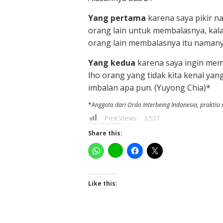
Yang pertama
karena saya pikir n
orang lain untuk membalasnya, ka
orang lain membalasnya itu namanya
Yang kedua
karena saya ingin mem
lho orang yang tidak kita kenal y
imbalan apa pun. (Yuyong Chia)*
*
Anggota dari Ordo Interbeing Indonesia, praktis
Post Views:
3,537
Share this:
Like this: