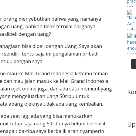
ar orang menyebutkan bahwa yang namanya
engan uang, bahkan tidak ternilai harganya.
sa dibeli dengan uang?
bahagiaan bisa dibeli dengan Uang. Saya akan
sendiri, tentu saja ini pengalaman pribadi,
setuju dengan saya.
nline mau ke Mall Grand Indonesia ketemu teman
ine dan mau jalan masuk ke Mall Grand Indonesia,
gkalan ojek online juga, dan ada satu moment yang
Ko
 yang mengeluarkan uang 50ribu untuk
ta abang ojeknya tidak ada uang kembalian.
rapa saat lagi ada yang bisa menukarkan
Up
nit tetap saja uang 50ribunya belum berhasil
kenapa tiba-tiba saya berbalik arah nyamperin