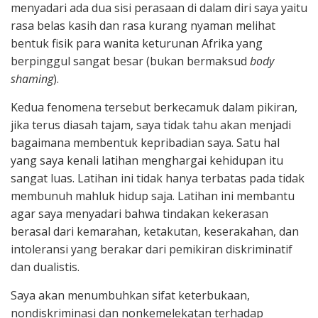
menyadari ada dua sisi perasaan di dalam diri saya yaitu
rasa belas kasih dan rasa kurang nyaman melihat
bentuk fisik para wanita keturunan Afrika yang
berpinggul sangat besar (bukan bermaksud
body
shaming
).
Kedua fenomena tersebut berkecamuk dalam pikiran,
jika terus diasah tajam, saya tidak tahu akan menjadi
bagaimana membentuk kepribadian saya. Satu hal
yang saya kenali latihan menghargai kehidupan itu
sangat luas. Latihan ini tidak hanya terbatas pada tidak
membunuh mahluk hidup saja. Latihan ini membantu
agar saya menyadari bahwa tindakan kekerasan
berasal dari kemarahan, ketakutan, keserakahan, dan
intoleransi yang berakar dari pemikiran diskriminatif
dan dualistis.
Saya akan menumbuhkan sifat keterbukaan,
nondiskriminasi dan nonkemelekatan terhadap