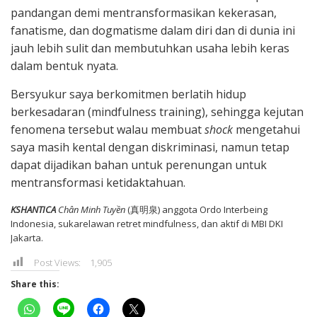
pandangan demi mentransformasikan kekerasan,
fanatisme, dan dogmatisme dalam diri dan di dunia ini
jauh lebih sulit dan membutuhkan usaha lebih keras
dalam bentuk nyata.
Bersyukur saya berkomitmen berlatih hidup
berkesadaran (mindfulness training), sehingga kejutan
fenomena tersebut walau membuat
shock
mengetahui
saya masih kental dengan diskriminasi, namun tetap
dapat dijadikan bahan untuk perenungan untuk
mentransformasi ketidaktahuan.
KSHANTICA
Chân Minh Tuyền
(真明泉) anggota Ordo Interbeing
Indonesia, sukarelawan retret mindfulness, dan aktif di MBI DKI
Jakarta.
Post Views:
1,905
Share this: