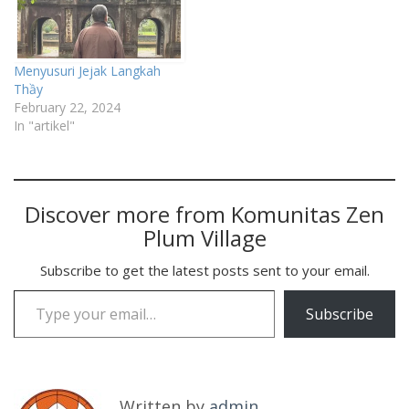
Menyusuri Jejak Langkah
Thầy
February 22, 2024
In "artikel"
Discover more from Komunitas Zen
Plum Village
Subscribe to get the latest posts sent to your email.
Type your email…
Subscribe
Written by
admin