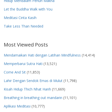
Hidup Mendalam Penuh Makna
Let the Buddha Walk with You
Meditasi Cinta Kasih
Take Less Than Needed
Most Viewed Posts
Mendamaikan Hati dengan Latihan Mindfulness
(14,414)
Memperbarui Sutra Hati
(13,521)
Come And Sit
(11,853)
Lahir Dengan Sendok Emas di Mulut
(11,798)
Kisah Hidup Thich Nhat Hanh
(11,669)
Breathing in breathing out mandarin
(11,101)
Aplikasi Meditasi
(10,777)