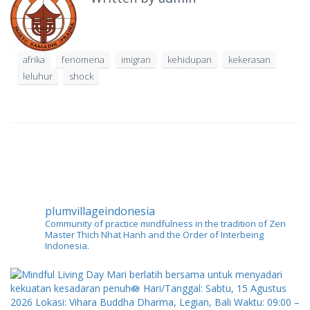
afrika
fenomena
imigran
kehidupan
kekerasan
leluhur
shock
plumvillageindonesia
Community of practice mindfulness in the tradition of Zen
Master Thich Nhat Hanh and the Order of Interbeing
Indonesia.