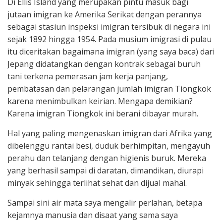
Di Ellis Island yang merupakan pintu masuk bagi
jutaan imigran ke Amerika Serikat dengan perannya
sebagai stasiun inspeksi imigran tersibuk di negara ini
sejak 1892 hingga 1954. Pada musium imigrasi di pulau
itu diceritakan bagaimana imigran (yang saya baca) dari
Jepang didatangkan dengan kontrak sebagai buruh
tani terkena pemerasan jam kerja panjang,
pembatasan dan pelarangan jumlah imigran Tiongkok
karena menimbulkan keirian. Mengapa demikian?
Karena imigran Tiongkok ini berani dibayar murah.
Hal yang paling mengenaskan imigran dari Afrika yang
dibelenggu rantai besi, duduk berhimpitan, mengayuh
perahu dan telanjang dengan higienis buruk. Mereka
yang berhasil sampai di daratan, dimandikan, diurapi
minyak sehingga terlihat sehat dan dijual mahal.
Sampai sini air mata saya mengalir perlahan, betapa
kejamnya manusia dan disaat yang sama saya