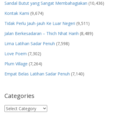
Sandal Butut yang Sangat Membahagiakan
(10,436)
Kontak Kami
(9,674)
Tidak Perlu Jauh-jauh Ke Luar Negeri
(9,511)
Jalan Berkesadaran – Thich Nhat Hanh
(8,489)
Lima Latihan Sadar Penuh
(7,598)
Love Poem
(7,302)
Plum Village
(7,264)
Empat Belas Latihan Sadar Penuh
(7,140)
Categories
Categories