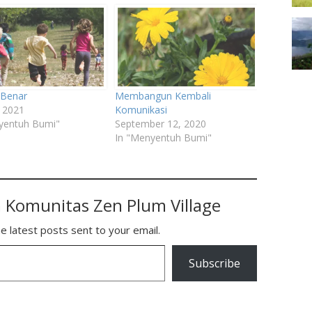
 Benar
Membangun Kembali
, 2021
Komunikasi
yentuh Bumi"
September 12, 2020
In "Menyentuh Bumi"
 Komunitas Zen Plum Village
e latest posts sent to your email.
Subscribe