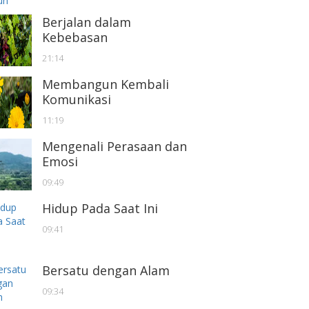
Berjalan dalam
Kebebasan
21:14
Membangun Kembali
Komunikasi
11:19
Mengenali Perasaan dan
Emosi
09:49
Hidup Pada Saat Ini
09:41
Bersatu dengan Alam
09:34