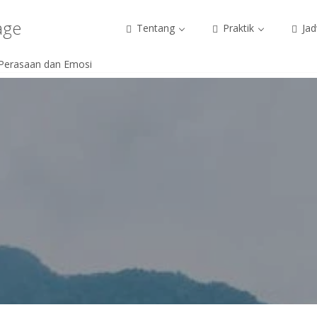
age
Tentang
Praktik
Jad
Perasaan dan Emosi