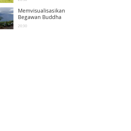
Memvisualisasikan
Begawan Buddha
20:30