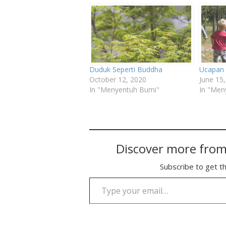
Duduk Seperti Buddha
Ucapan
October 12, 2020
June 15
In "Menyentuh Bumi"
In "Men
Discover more from
Subscribe to get th
Type your email…