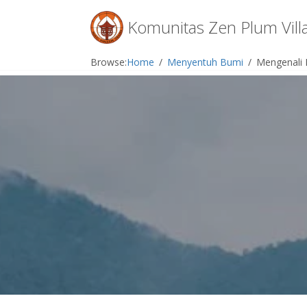
Menu
Komunitas Zen Plum Vill
Skip
Browse:
Home
Menyentuh Bumi
Mengenali 
to
content