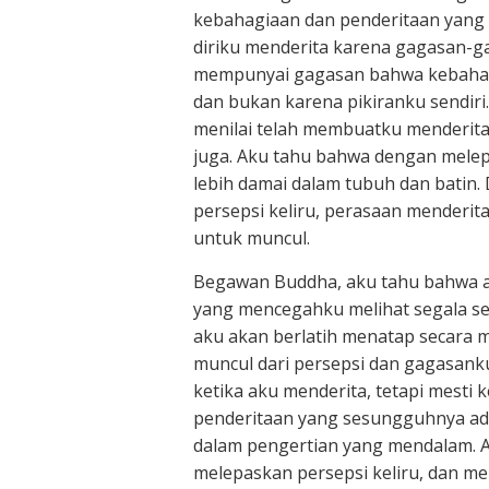
kebahagiaan dan penderitaan yang 
diriku menderita karena gagasan-g
mempunyai gagasan bahwa kebahagia
dan bukan karena pikiranku sendiri
menilai telah membuatku menderita
juga. Aku tahu bahwa dengan melep
lebih damai dalam tubuh dan batin
persepsi keliru, perasaan menderit
untuk muncul.
Begawan Buddha, aku tahu bahwa a
yang mencegahku melihat segala se
aku akan berlatih menatap secara
muncul dari persepsi dan gagasanku
ketika aku menderita, tetapi mesti 
penderitaan yang sesungguhnya ad
dalam pengertian yang mendalam. A
melepaskan persepsi keliru, dan m