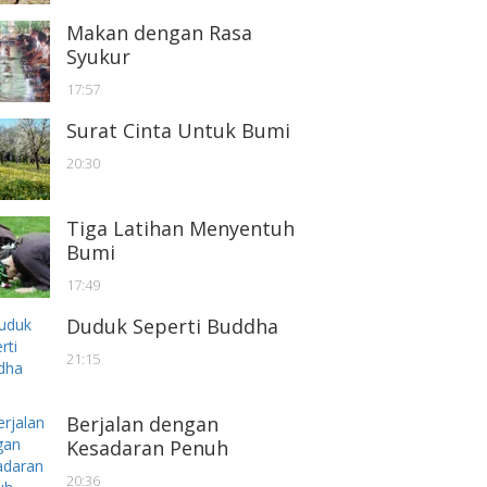
Makan dengan Rasa
Syukur
17:57
Surat Cinta Untuk Bumi
20:30
Tiga Latihan Menyentuh
Bumi
17:49
Duduk Seperti Buddha
21:15
Berjalan dengan
Kesadaran Penuh
20:36