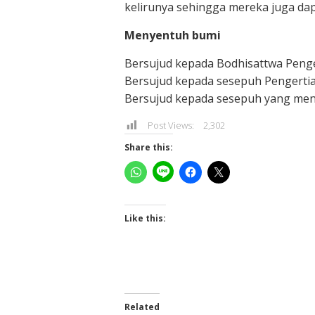
kelirunya sehingga mereka juga da
Menyentuh bumi
Bersujud kepada Bodhisattwa Penge
Bersujud kepada sesepuh Pengertia
Bersujud kepada sesepuh yang menc
Post Views:
2,302
Share this:
Like this:
Related