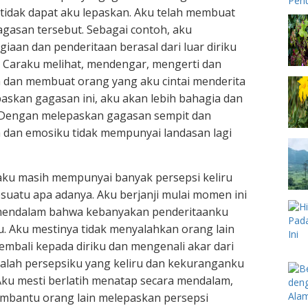
tidak dapat aku lepaskan. Aku telah membuat
agasan tersebut. Sebagai contoh, aku
an dan penderitaan berasal dari luar diriku
. Caraku melihat, mendengar, mengerti dan
 dan membuat orang yang aku cintai menderita
askan gagasan ini, aku akan lebih bahagia dan
. Dengan melepaskan gagasan sempit dan
a dan emosiku tidak mempunyai landasan lagi
ku masih mempunyai banyak persepsi keliru
suatu apa adanya. Aku berjanji mulai momen ini
 mendalam bahwa kebanyakan penderitaanku
. Aku mestinya tidak menyalahkan orang lain
kembali kepada diriku dan mengenali akar dari
alah persepsiku yang keliru dan kekuranganku
ku mesti berlatih menatap secara mendalam,
embantu orang lain melepaskan persepsi