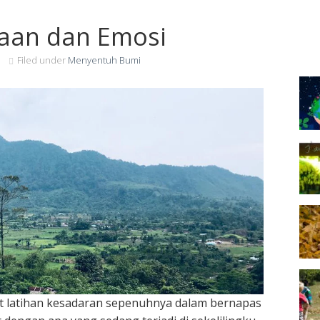
aan dan Emosi
Filed under
Menyentuh Bumi
t latihan kesadaran sepenuhnya dalam bernapas