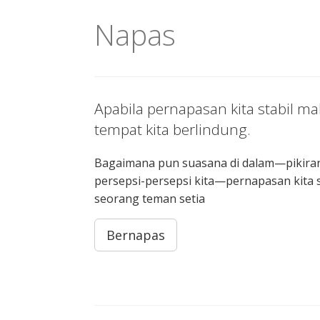
Napas
Apabila pernapasan kita stabil m
tempat kita berlindung.
Bagaimana pun suasana di dalam—pikiran
persepsi-persepsi kita—pernapasan kita s
seorang teman setia
Bernapas