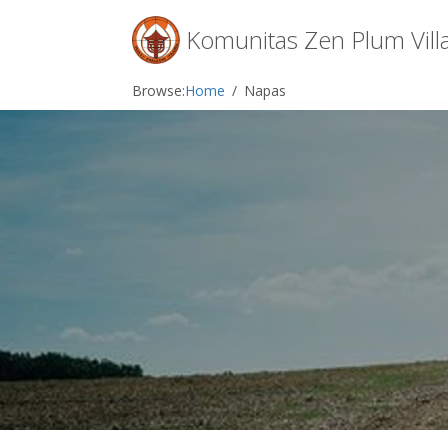
Menu
Komunitas Zen Plum Vill
Skip
Browse:
Home
Napas
to
content