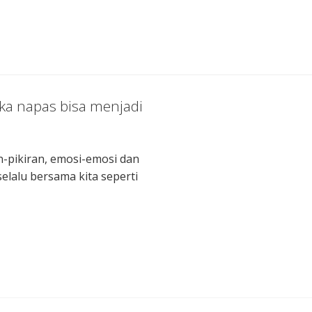
aka napas bisa menjadi
-pikiran, emosi-emosi dan
elalu bersama kita seperti